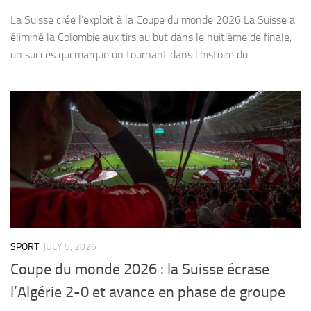
La Suisse crée l’exploit à la Coupe du monde 2026 La Suisse a
éliminé la Colombie aux tirs au but dans le huitième de finale,
un succès qui marque un tournant dans l’histoire du...
SPORT
JULY 5, 2026
Coupe du monde 2026 : la Suisse écrase
l’Algérie 2-0 et avance en phase de groupe