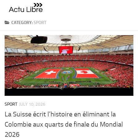
Skip to content
CATEGORY:
SPORT
SPORT
JULY 10, 2026
La Suisse écrit l’histoire en éliminant la
Colombie aux quarts de finale du Mondial
2026