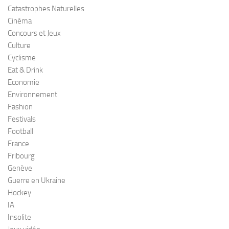
Catastrophes Naturelles
Cinéma
Concours et Jeux
Culture
Cyclisme
Eat & Drink
Economie
Environnement
Fashion
Festivals
Football
France
Fribourg
Genève
Guerre en Ukraine
Hockey
IA
Insolite