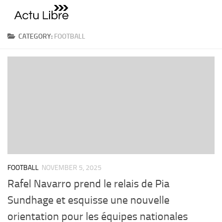
Skip to content
CATEGORY:
FOOTBALL
FOOTBALL
NOVEMBER 5, 2025
Rafel Navarro prend le relais de Pia
Sundhage et esquisse une nouvelle
orientation pour les équipes nationales