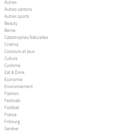
Autres
Autres cantons
Autres sports
Beauty
Berne
Catastrophes Naturelles
Cinéma
Concours et Jeux
Culture
Cyclisme
Eat & Drink
Economie
Environnement
Fashion
Festivals
Football
France
Fribourg
Genève