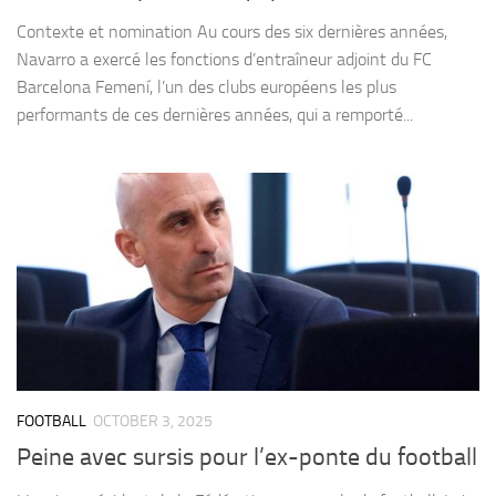
Contexte et nomination Au cours des six dernières années,
Navarro a exercé les fonctions d’entraîneur adjoint du FC
Barcelona Femení, l’un des clubs européens les plus
performants de ces dernières années, qui a remporté...
FOOTBALL
OCTOBER 3, 2025
Peine avec sursis pour l’ex-ponte du football