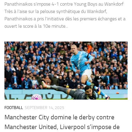
Panathinaikos s’impose 4-1 contre Young Boys au Wankdorf
Très à l’aise sur la pelouse synthétique du Wankdorf,
Panathinaikos a pris l’initiative dès les premiers échanges et a
ouvert le score à la 10e minute...
FOOTBALL
SEPTEMBER 14, 2025
Manchester City domine le derby contre
Manchester United, Liverpool s’impose de