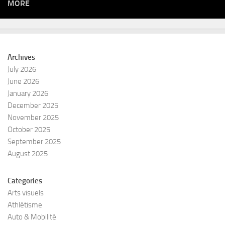
MORE
Archives
July 2026
June 2026
January 2026
December 2025
November 2025
October 2025
September 2025
August 2025
Categories
Arts visuels
Athlétisme
Auto & Mobilité