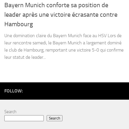
Bayern Munich conforte sa position de
leader après une victoire écrasante contre
Hambourg
Une domination claire du Bayern Munich face au HSV Lors de
leur rencontre samedi, le Bayern Munich a largement dominé
le club de Hambourg, remportant une victoire 5-0 qui confirme
leur statut de leader...
FOLLOW:
Search
Search