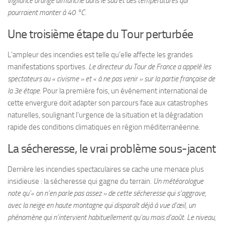
vigilance orange dimanche dans le sud et des températures qui
pourraient monter à 40 °C.
Une troisième étape du Tour perturbée
L’ampleur des incendies est telle qu’elle affecte les grandes
manifestations sportives.
Le directeur du Tour de France a appelé les
spectateurs au « civisme » et « à ne pas venir » sur la partie française de
la 3e étape.
Pour la première fois, un événement international de
cette envergure doit adapter son parcours face aux catastrophes
naturelles, soulignant l’urgence de la situation et la dégradation
rapide des conditions climatiques en région méditerranéenne.
La sécheresse, le vrai problème sous-jacent
Derrière les incendies spectaculaires se cache une menace plus
insidieuse : la sécheresse qui gagne du terrain.
Un météorologue
note qu’« on n’en parle pas assez » de cette sécheresse qui s’aggrave,
avec la neige en haute montagne qui disparaît déjà à vue d’œil, un
phénomène qui n’intervient habituellement qu’au mois d’août.
Le niveau,