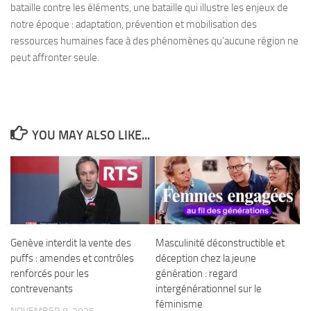
bataille contre les éléments, une bataille qui illustre les enjeux de
notre époque : adaptation, prévention et mobilisation des
ressources humaines face à des phénomènes qu’aucune région ne
peut affronter seule.
YOU MAY ALSO LIKE...
Genève interdit la vente des
Masculinité déconstructible et
puffs : amendes et contrôles
déception chez la jeune
renforcés pour les
génération : regard
contrevenants
intergénérationnel sur le
féminisme