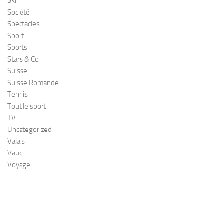
Ski
Société
Spectacles
Sport
Sports
Stars & Co
Suisse
Suisse Romande
Tennis
Tout le sport
TV
Uncategorized
Valais
Vaud
Voyage