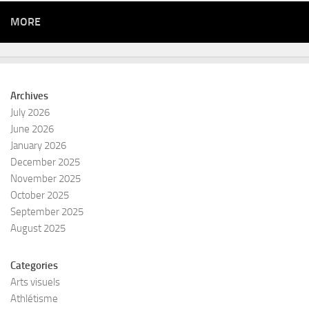
MORE
Archives
July 2026
June 2026
January 2026
December 2025
November 2025
October 2025
September 2025
August 2025
Categories
Arts visuels
Athlétisme