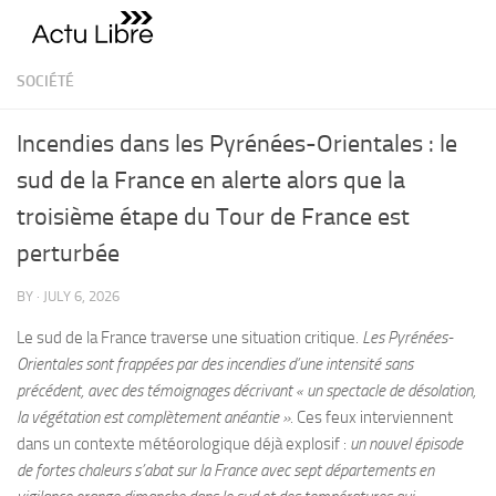
Skip to content
SOCIÉTÉ
Incendies dans les Pyrénées-Orientales : le
sud de la France en alerte alors que la
troisième étape du Tour de France est
perturbée
BY
·
JULY 6, 2026
Le sud de la France traverse une situation critique.
Les Pyrénées-
Orientales sont frappées par des incendies d’une intensité sans
précédent, avec des témoignages décrivant « un spectacle de désolation,
la végétation est complètement anéantie ».
Ces feux interviennent
dans un contexte météorologique déjà explosif :
un nouvel épisode
de fortes chaleurs s’abat sur la France avec sept départements en