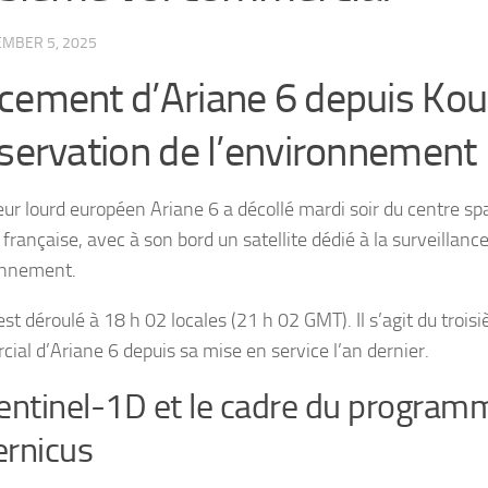
MBER 5, 2025
cement d’Ariane 6 depuis Kou
bservation de l’environnement
eur lourd européen Ariane 6 a décollé mardi soir du centre spa
rançaise, avec à son bord un satellite dédié à la surveillanc
onnement.
’est déroulé à 18 h 02 locales (21 h 02 GMT). Il s’agit du trois
ial d’Ariane 6 depuis sa mise en service l’an dernier.
entinel-1D et le cadre du program
rnicus