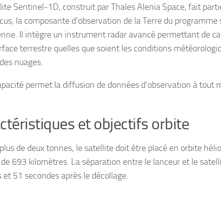
llite Sentinel-1D, construit par Thales Alenia Space, fait pa
cus, la composante d’observation de la Terre du programme s
nne. Il intègre un instrument radar avancé permettant de c
urface terrestre quelles que soient les conditions météorologi
 des nuages.
apacité permet la diffusion de données d’observation à tout 
ctéristiques et objectifs orbite
plus de deux tonnes, le satellite doit être placé en orbite hé
 de 693 kilomètres. La séparation entre le lanceur et le satel
 et 51 secondes après le décollage.