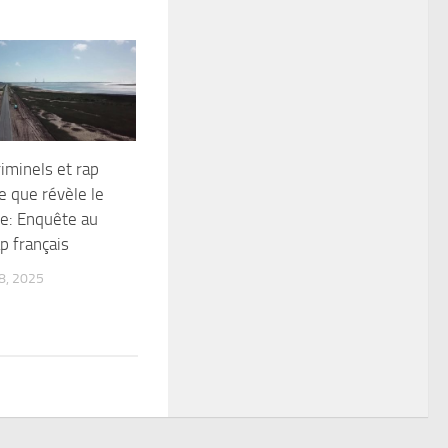
iminels et rap
ce que révèle le
re: Enquête au
p français
, 2025