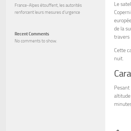
Le sate
France-Alpes étouffent, les autorités
Coperni
renforcent leurs mesures d’urgence
europée
de la s
Recent Comments
travers
No comments to show.
Cette c
nuit.
Cara
Pesant 
altitude
minutes