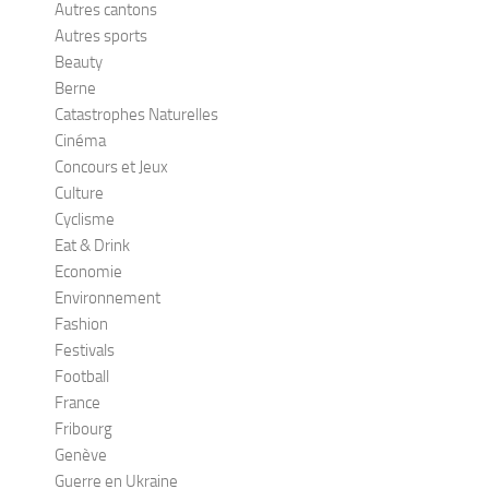
Autres cantons
Autres sports
Beauty
Berne
Catastrophes Naturelles
Cinéma
Concours et Jeux
Culture
Cyclisme
Eat & Drink
Economie
Environnement
Fashion
Festivals
Football
France
Fribourg
Genève
Guerre en Ukraine