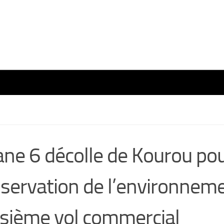
ane 6 décolle de Kourou po
bservation de l’environnem
isième vol commercial