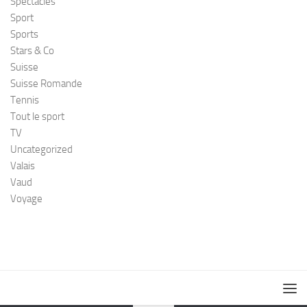
Spectacles
Sport
Sports
Stars & Co
Suisse
Suisse Romande
Tennis
Tout le sport
TV
Uncategorized
Valais
Vaud
Voyage