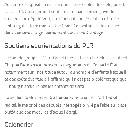
Au Centre, l’opposition est marquée: l’assemblée des délégués de
l’ancien PDC a largement soutenu Christian Clément, avec le
soutien d’un député Vert, en déposant une résolution intitulée
‘Fribourg doit faire mieux’. Si le Grand Conseil suit ce texte dans
deux semaines, le gouvernement sera appelé à réagir.
Soutiens et orientations du PLR
Le chef de groupe UDC au Grand Conseil, Flavio Bortoluzzi, soutient
Philippe Demierre et reprend les arguments du Conseil d’État,
notamment sur l’incertitude autour du nombre d’enfants à accueillir
et des coûts éventuels. Il affirme qu’il n’est pas problématique que
Fribourg n’accueille pas les enfants de Gaza.
Le soutien le plus marqué à Demierre provient du Parti libéral-
radical; la majorité des députés interrogés privilégie l’aide sur place
plutôt que des mesures d’accueil élargi.
Calendrier