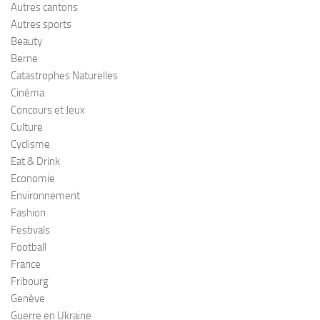
Autres cantons
Autres sports
Beauty
Berne
Catastrophes Naturelles
Cinéma
Concours et Jeux
Culture
Cyclisme
Eat & Drink
Economie
Environnement
Fashion
Festivals
Football
France
Fribourg
Genève
Guerre en Ukraine