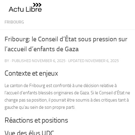
Skip to content
FRIBOURG
Fribourg: le Conseil d’État sous pression sur
l’accueil d’enfants de Gaza
BY
· PUBLISHED
NOVEMBER 6, 2025
· UPDATED
NOVEMBER 6, 2025
Contexte et enjeux
Le canton de Fribourg est confronté à une décision relative à
l’accueil d’enfants blessés originaires de Gaza. Si le Conseil d’État ne
change pas sa position, il pourrait être soumis à des critiques tant à
gauche qu’au sein de son propre parti.
Réactions et positions
Vue des élus UDC