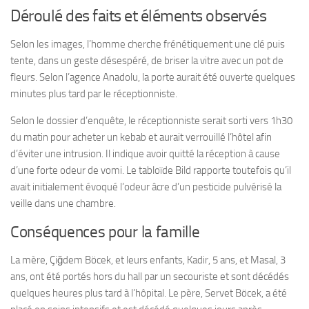
Déroulé des faits et éléments observés
Selon les images, l’homme cherche frénétiquement une clé puis
tente, dans un geste désespéré, de briser la vitre avec un pot de
fleurs. Selon l’agence Anadolu, la porte aurait été ouverte quelques
minutes plus tard par le réceptionniste.
Selon le dossier d’enquête, le réceptionniste serait sorti vers 1h30
du matin pour acheter un kebab et aurait verrouillé l’hôtel afin
d’éviter une intrusion. Il indique avoir quitté la réception à cause
d’une forte odeur de vomi. Le tabloïde Bild rapporte toutefois qu’il
avait initialement évoqué l’odeur âcre d’un pesticide pulvérisé la
veille dans une chambre.
Conséquences pour la famille
La mère, Çiğdem Böcek, et leurs enfants, Kadir, 5 ans, et Masal, 3
ans, ont été portés hors du hall par un secouriste et sont décédés
quelques heures plus tard à l’hôpital. Le père, Servet Böcek, a été