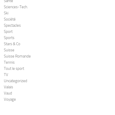
Santé
Sciences-Tech.
Ski
Société
Spectacles
Sport
Sports
Stars & Co
Suisse
Suisse Romande
Tennis
Tout le sport
TV
Uncategorized
Valais
Vaud
Voyage