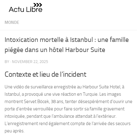
Skip to content
MONDE
Intoxication mortelle à Istanbul : une famille
piégée dans un hôtel Harbour Suite
BY
·
NOVEMBER 22, 2025
Contexte et lieu de l’incident
Une vidéo de surveillance enregistrée au Harbour Suite Hotel, à
Istanbul, a provoqué une vive réaction en Turquie. Les images
montrent Servet Böcek, 38 ans, tenter désespérément d’ouvrir une
porte d’entrée verrouillée pour faire sortir sa famille gravement
intoxiquée, pendant que l’ambulance attendait à l’extérieur.
L’enregistrement rend également compte de l’arrivée des secours
peu après.