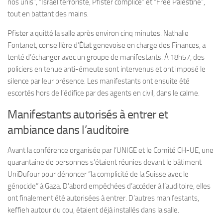
nos unis”, “Israël terroriste, Pfister complice” et “Free Palestine”,
tout en battant des mains.
Pfister a quitté la salle après environ cinq minutes. Nathalie
Fontanet, conseillère d’État genevoise en charge des Finances, a
tenté d’échanger avec un groupe de manifestants. À 18h57, des
policiers en tenue anti-émeute sont intervenus et ont imposé le
silence par leur présence. Les manifestants ont ensuite été
escortés hors de l’édifice par des agents en civil, dans le calme.
Manifestants autorisés à entrer et
ambiance dans l’auditoire
Avant la conférence organisée par l’UNIGE et le Comité CH-UE, une
quarantaine de personnes s’étaient réunies devant le bâtiment
UniDufour pour dénoncer “la complicité de la Suisse avec le
génocide” à Gaza. D’abord empêchées d’accéder à l’auditoire, elles
ont finalement été autorisées à entrer. D’autres manifestants,
keffieh autour du cou, étaient déjà installés dans la salle.