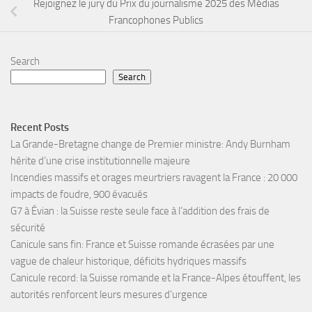
Rejoignez le jury du Prix du journalisme 2025 des Médias
Francophones Publics
Search
Search
Recent Posts
La Grande-Bretagne change de Premier ministre: Andy Burnham
hérite d’une crise institutionnelle majeure
Incendies massifs et orages meurtriers ravagent la France : 20 000
impacts de foudre, 900 évacués
G7 à Évian : la Suisse reste seule face à l’addition des frais de
sécurité
Canicule sans fin: France et Suisse romande écrasées par une
vague de chaleur historique, déficits hydriques massifs
Canicule record: la Suisse romande et la France-Alpes étouffent, les
autorités renforcent leurs mesures d’urgence