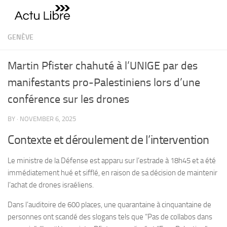
Skip to content
GENÈVE
Martin Pfister chahuté à l’UNIGE par des
manifestants pro-Palestiniens lors d’une
conférence sur les drones
BY
·
NOVEMBER 6, 2025
Contexte et déroulement de l’intervention
Le ministre de la Défense est apparu sur l’estrade à 18h45 et a été
immédiatement hué et sifflé, en raison de sa décision de maintenir
l’achat de drones israéliens.
Dans l’auditoire de 600 places, une quarantaine à cinquantaine de
personnes ont scandé des slogans tels que “Pas de collabos dans