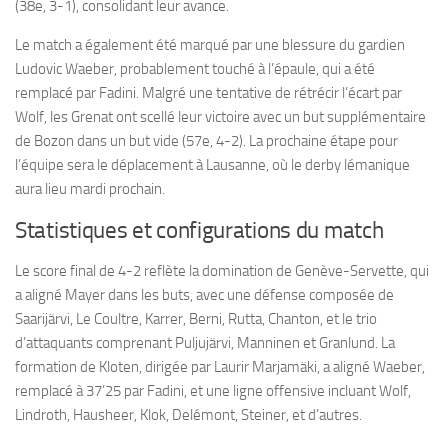
(38e, 3-1), consolidant leur avance.
Le match a également été marqué par une blessure du gardien
Ludovic Waeber, probablement touché à l’épaule, qui a été
remplacé par Fadini. Malgré une tentative de rétrécir l’écart par
Wolf, les Grenat ont scellé leur victoire avec un but supplémentaire
de Bozon dans un but vide (57e, 4-2). La prochaine étape pour
l’équipe sera le déplacement à Lausanne, où le derby lémanique
aura lieu mardi prochain.
Statistiques et configurations du match
Le score final de 4-2 reflète la domination de Genève-Servette, qui
a aligné Mayer dans les buts, avec une défense composée de
Saarijärvi, Le Coultre, Karrer, Berni, Rutta, Chanton, et le trio
d’attaquants comprenant Puljujärvi, Manninen et Granlund. La
formation de Kloten, dirigée par Laurir Marjamäki, a aligné Waeber,
remplacé à 37’25 par Fadini, et une ligne offensive incluant Wolf,
Lindroth, Hausheer, Klok, Delémont, Steiner, et d’autres.