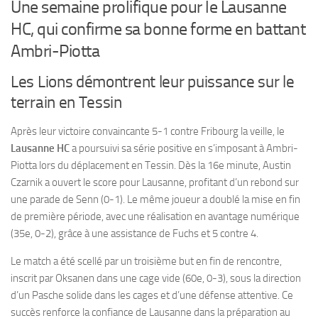
Une semaine prolifique pour le Lausanne
HC, qui confirme sa bonne forme en battant
Ambri-Piotta
Les Lions démontrent leur puissance sur le
terrain en Tessin
Après leur victoire convaincante 5-1 contre Fribourg la veille, le
Lausanne HC
a poursuivi sa série positive en s’imposant à Ambri-
Piotta lors du déplacement en Tessin. Dès la 16e minute, Austin
Czarnik a ouvert le score pour Lausanne, profitant d’un rebond sur
une parade de Senn (0-1). Le même joueur a doublé la mise en fin
de première période, avec une réalisation en avantage numérique
(35e, 0-2), grâce à une assistance de Fuchs et 5 contre 4.
Le match a été scellé par un troisième but en fin de rencontre,
inscrit par Oksanen dans une cage vide (60e, 0-3), sous la direction
d’un Pasche solide dans les cages et d’une défense attentive. Ce
succès renforce la confiance de Lausanne dans la préparation au