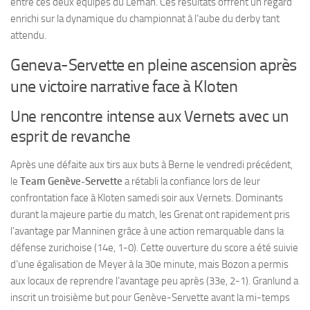
entre ces deux équipes du Léman. Ces résultats offrent un regard
enrichi sur la dynamique du championnat à l’aube du derby tant
attendu.
Geneva-Servette en pleine ascension après
une victoire narrative face à Kloten
Une rencontre intense aux Vernets avec un
esprit de revanche
Après une défaite aux tirs aux buts à Berne le vendredi précédent,
le
Team Genève-Servette
a rétabli la confiance lors de leur
confrontation face à Kloten samedi soir aux Vernets. Dominants
durant la majeure partie du match, les Grenat ont rapidement pris
l’avantage par Manninen grâce à une action remarquable dans la
défense zurichoise (14e, 1-0). Cette ouverture du score a été suivie
d’une égalisation de Meyer à la 30e minute, mais Bozon a permis
aux locaux de reprendre l’avantage peu après (33e, 2-1). Granlund a
inscrit un troisième but pour Genève-Servette avant la mi-temps