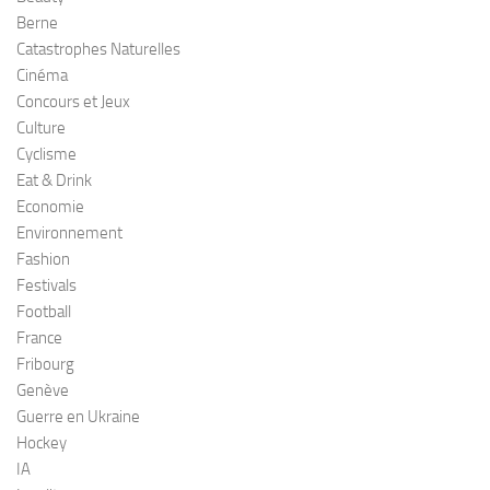
Berne
Catastrophes Naturelles
Cinéma
Concours et Jeux
Culture
Cyclisme
Eat & Drink
Economie
Environnement
Fashion
Festivals
Football
France
Fribourg
Genève
Guerre en Ukraine
Hockey
IA