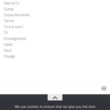
Stars & Co
Suisse
Suisse Romande
Tennis
Tout le sport
TV
Uncategorized
Valais
Vaud
Voyage
We use cookies to ensure that we give you the best
© 2026. All Rights Reserved.