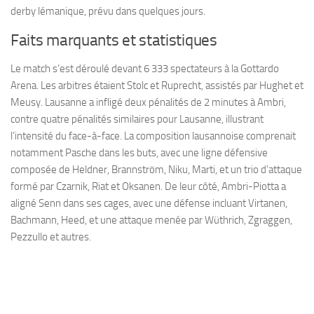
derby lémanique, prévu dans quelques jours.
Faits marquants et statistiques
Le match s’est déroulé devant 6 333 spectateurs à la Gottardo
Arena. Les arbitres étaient Stolc et Ruprecht, assistés par Hughet et
Meusy. Lausanne a infligé deux pénalités de 2 minutes à Ambri,
contre quatre pénalités similaires pour Lausanne, illustrant
l’intensité du face-à-face. La composition lausannoise comprenait
notamment Pasche dans les buts, avec une ligne défensive
composée de Heldner, Brannström, Niku, Marti, et un trio d’attaque
formé par Czarnik, Riat et Oksanen. De leur côté, Ambri-Piotta a
aligné Senn dans ses cages, avec une défense incluant Virtanen,
Bachmann, Heed, et une attaque menée par Wüthrich, Zgraggen,
Pezzullo et autres.