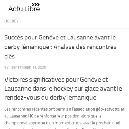
Skip to content
HOCKEY
Succès pour Genève et Lausanne avant le
derby lémanique : Analyse des rencontres
clés
BY
·
SEPTEMBER 13, 2025
Victoires significatives pour Genève et
Lausanne dans le hockey sur glace avant le
rendez-vous du derby lémanique
Les rencontres récentes ont permis à l’
association géo-servette
et
au
Lausanne HC
de renforcer leur position, alors que le
championnat approche d’un moment crucial avec le prochain duel