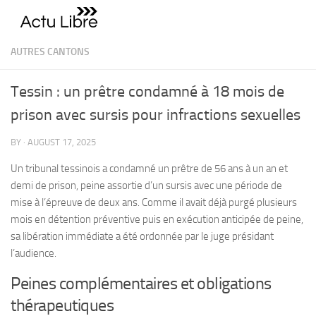
Skip to content
AUTRES CANTONS
Tessin : un prêtre condamné à 18 mois de
prison avec sursis pour infractions sexuelles
BY
·
AUGUST 17, 2025
Un tribunal tessinois a condamné un prêtre de 56 ans à un an et
demi de prison, peine assortie d’un sursis avec une période de
mise à l’épreuve de deux ans. Comme il avait déjà purgé plusieurs
mois en détention préventive puis en exécution anticipée de peine,
sa libération immédiate a été ordonnée par le juge présidant
l’audience.
Peines complémentaires et obligations
thérapeutiques