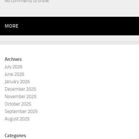
No comments to show.
MORE
Archives
July 2026
June 2026
January 2026
December 2025
November 2025
October 2025
September 2025
August 2025
Categories