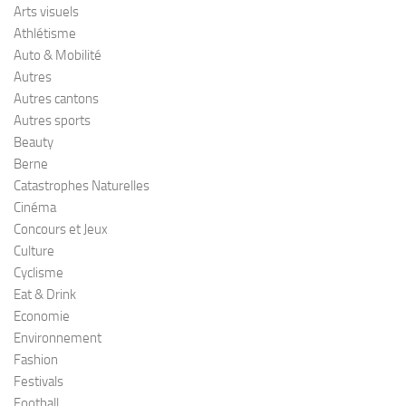
Arts visuels
Athlétisme
Auto & Mobilité
Autres
Autres cantons
Autres sports
Beauty
Berne
Catastrophes Naturelles
Cinéma
Concours et Jeux
Culture
Cyclisme
Eat & Drink
Economie
Environnement
Fashion
Festivals
Football