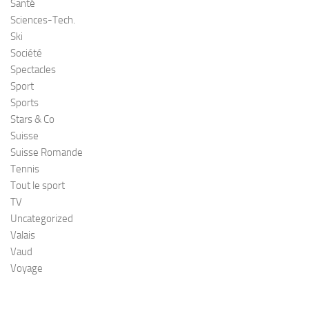
Santé
Sciences-Tech.
Ski
Société
Spectacles
Sport
Sports
Stars & Co
Suisse
Suisse Romande
Tennis
Tout le sport
TV
Uncategorized
Valais
Vaud
Voyage