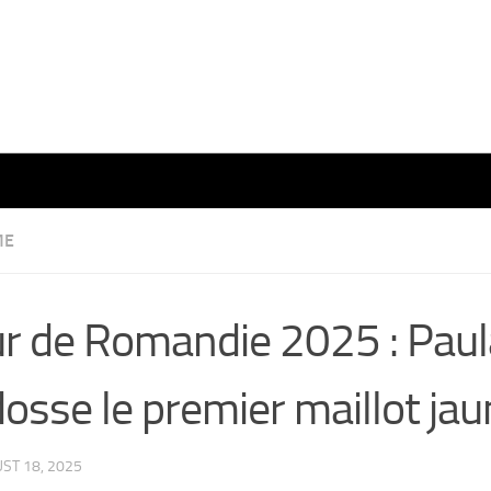
ME
r de Romandie 2025 : Paul
osse le premier maillot ja
ST 18, 2025