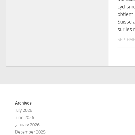
cyclism
obtient 
Suisse a
sur les
SEPTEMB
Archives
July 2026
June 2026
January 2026
December 2025