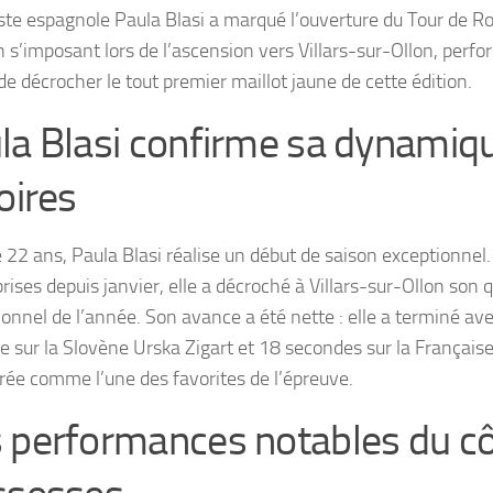
iste espagnole Paula Blasi a marqué l’ouverture du Tour de 
 s’imposant lors de l’ascension vers Villars-sur-Ollon, perfor
de décrocher le tout premier maillot jaune de cette édition.
la Blasi confirme sa dynamiq
oires
 22 ans, Paula Blasi réalise un début de saison exceptionnel.
prises depuis janvier, elle a décroché à Villars-sur-Ollon son
ionnel de l’année. Son avance a été nette : elle a terminé a
e sur la Slovène Urska Zigart et 18 secondes sur la Française
rée comme l’une des favorites de l’épreuve.
 performances notables du cô