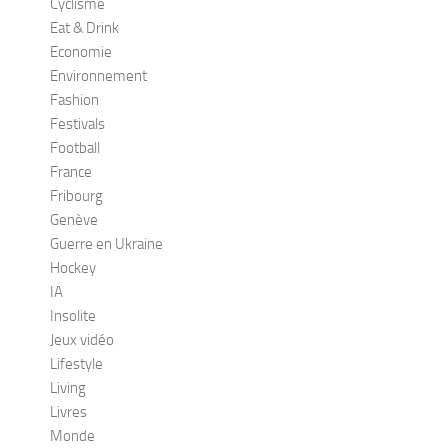
Cyclisme
Eat & Drink
Economie
Environnement
Fashion
Festivals
Football
France
Fribourg
Genève
Guerre en Ukraine
Hockey
IA
Insolite
Jeux vidéo
Lifestyle
Living
Livres
Monde