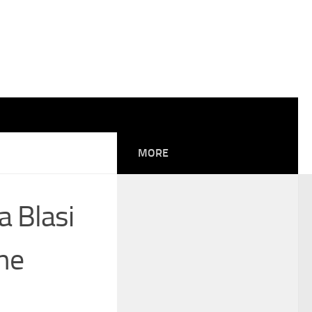
MORE
a Blasi
une