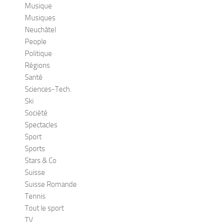
Musique
Musiques
Neuchâtel
People
Politique
Régions
Santé
Sciences-Tech.
Ski
Société
Spectacles
Sport
Sports
Stars & Co
Suisse
Suisse Romande
Tennis
Tout le sport
TV