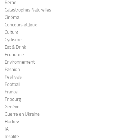
Berne
Catastrophes Naturelles
Cinéma
Concours et Jeux
Culture
Cyclisme
Eat & Drink
Economie
Environnement
Fashion
Festivals
Football
France
Fribourg
Genève
Guerre en Ukraine
Hockey
IA
Insolite